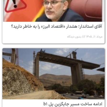
آقای استاندار؛ هشدار «اقتصاد البرز» را به خاطر دارید؟
مرداد ۱۱, ۱۴۰۵
بدون دیدگاه
ادامه ساخت مسیر جایگزین پل b۱