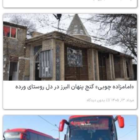
«امامزاده چوبی» گنج پنهان البرز در دل روستای ورده
مرداد ۱۳, ۱۴۰۵
بدون دیدگاه