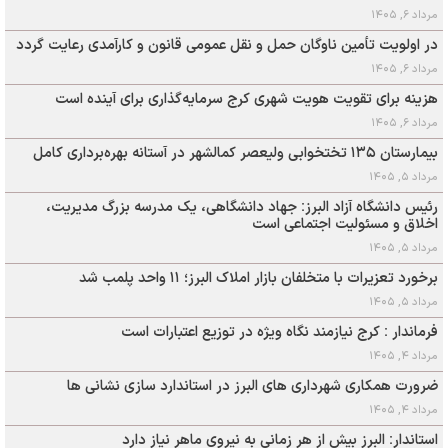
مرداد ۶, ۱۴۰۵
در اولویت تأمین ناوگان حمل و نقل عمومی قانون و کارآمدی رعایت گردد
مرداد ۶, ۱۴۰۵
هزینه برای تقویت هویت شهری کرج سرمایه‌گذاری برای آینده است
مرداد ۶, ۱۴۰۵
بیمارستان ۱۳۵ تختخوابی ولیعصر کمالشهر در آستانه بهره‌برداری کامل
مرداد ۵, ۱۴۰۵
رئیس دانشگاه آزاد البرز: جهاد دانشگاهی، یک مدرسه بزرگ مدیریت،
اخلاق و مسئولیت اجتماعی است
مرداد ۵, ۱۴۰۵
برخورد تعزیرات با متخلفان بازار املاک البرز؛ ۱۱ واحد پلمب شد
مرداد ۵, ۱۴۰۵
فرماندار : کرج نیازمند نگاه ویژه در توزیع اعتبارات است
مرداد ۴, ۱۴۰۵
ضرورت همکاری شهرداری های البرز در استاندارد سازی نشانی ها
مرداد ۴, ۱۴۰۵
استاندار: البرز بیش از هر زمانی به نیروی ماهر نیاز دارد