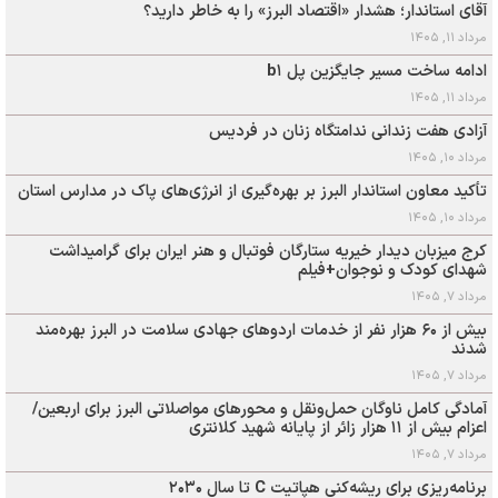
آقای استاندار؛ هشدار «اقتصاد البرز» را به خاطر دارید؟
مرداد ۱۱, ۱۴۰۵
ادامه ساخت مسیر جایگزین پل b۱
مرداد ۱۱, ۱۴۰۵
آزادی هفت زندانی ندامتگاه زنان در فردیس
مرداد ۱۰, ۱۴۰۵
تأکید معاون استاندار البرز بر بهره‌گیری از انرژی‌های پاک در مدارس استان
مرداد ۱۰, ۱۴۰۵
کرج میزبان دیدار خیریه ستارگان فوتبال و هنر ایران برای گرامیداشت
شهدای کودک و نوجوان+فیلم
مرداد ۷, ۱۴۰۵
بیش از ۶۰ هزار نفر از خدمات اردوهای جهادی سلامت در البرز بهره‌مند
شدند
مرداد ۷, ۱۴۰۵
آمادگی کامل ناوگان حمل‌ونقل و محورهای مواصلاتی البرز برای اربعین/
اعزام بیش از ۱۱ هزار زائر از پایانه شهید کلانتری
مرداد ۷, ۱۴۰۵
برنامه‌ریزی برای ریشه‌کنی هپاتیت C تا سال ۲۰۳۰