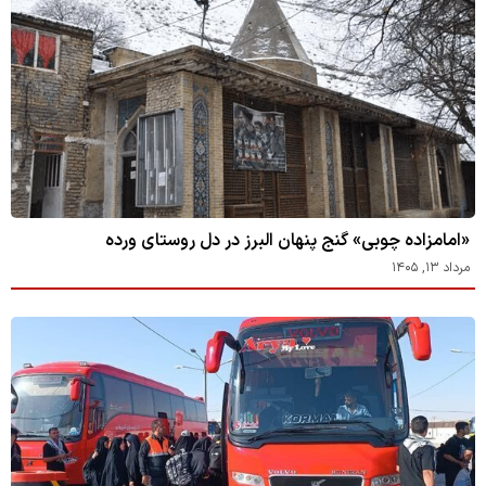
«امامزاده چوبی» گنج پنهان البرز در دل روستای ورده
مرداد ۱۳, ۱۴۰۵