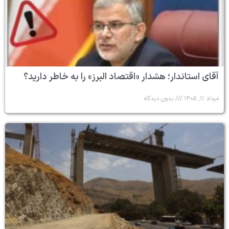
آقای استاندار؛ هشدار «اقتصاد البرز» را به خاطر دارید؟
مرداد ۱۱, ۱۴۰۵
بدون دیدگاه