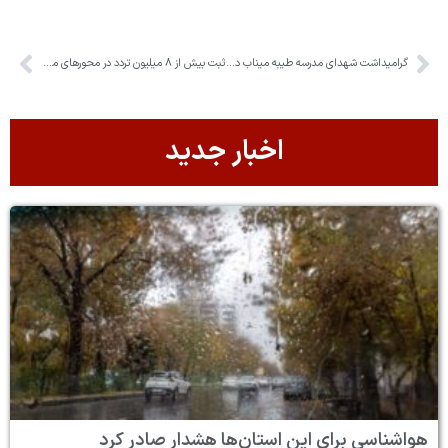
گرامیداشت شهدای مدرسه طیبه میناب در باغ لاله‌های روستای ولیان
ثبت بیش از ۸ میلیون تردد در محور‌های مواصلاتی البرز در ایام نوروز
اخبار جدید
هواشناسی برای این استان‌ها هشدار صادر کرد