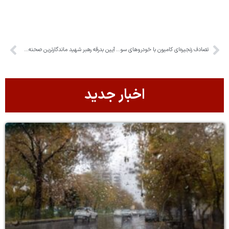
تصادف زنجیره‌ای کامیون با خودرو‌های سواری ۳ مصدوم و یک فوتی برجای گذاشت
آیین بدرقه رهبر شهید ماندگارترین صحنه‌های همبستگی ملی را رقم زد
اخبار جدید