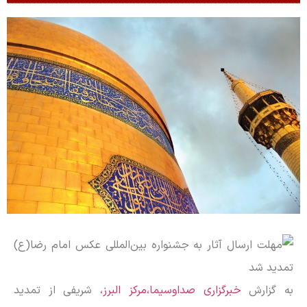
به گزارش
خبرگزاری صداوسیما،مرکز البرز،
شریفی از تمدید