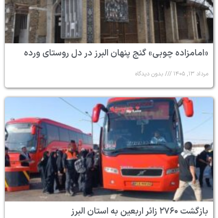
«امامزاده چوبی» گنج پنهان البرز در دل روستای ورده
مرداد ۱۳, ۱۴۰۵
بدون دیدگاه
بازگشت ۲۷۶۰ زائر اربعین به استان البرز