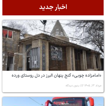
اخبار جدید
«امامزاده چوبی» گنج پنهان البرز در دل روستای ورده
مرداد ۱۳, ۱۴۰۵
بدون دیدگاه