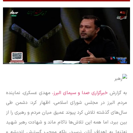
به گزارش
خبرگزاری صدا و سیمای البرز،
مهدی عسکری، نماینده
مردم البرز در مجلس شورای اسلامی، اظهار کرد: دشمن طی
سال‌های گذشته تلاش کرد پیوند عمیق میان مردم و رهبری را از
بین ببرد، اما همه این تلاش‌ها ناکام ماند و شهادت رهبر شهید
نه‌تنها به اهداف آنان نرسید، بلکه موجب گسترش اندیشه و