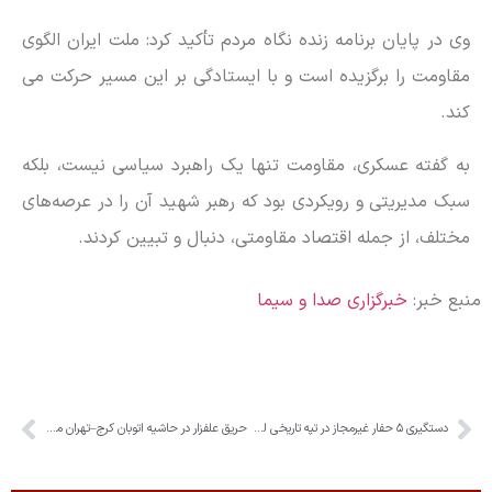
وی در پایان برنامه زنده نگاه مردم تأکید کرد: ملت ایران الگوی
مقاومت را برگزیده است و با ایستادگی بر این مسیر حرکت می
کند.
به گفته عسکری، مقاومت تنها یک راهبرد سیاسی نیست، بلکه
سبک مدیریتی و رویکردی بود که رهبر شهید آن را در عرصه‌های
مختلف، از جمله اقتصاد مقاومتی، دنبال و تبیین کردند.
منبع خبر:
خبرگزاری صدا و سیما
دستگیری ۵ حفار غیرمجاز در تپه تاریخی لشکرآباد چهارباغ
حریق علفزار در حاشیه اتوبان کرج–تهران مهار شد