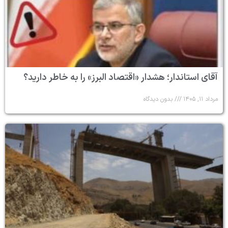
آقای استاندار؛ هشدار «اقتصاد البرز» را به خاطر دارید؟
مرداد ۱۱, ۱۴۰۵
بدون دیدگاه