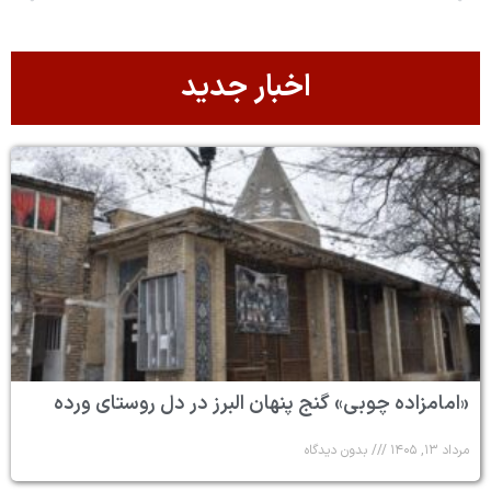
اخبار جدید
«امامزاده چوبی» گنج پنهان البرز در دل روستای ورده
مرداد ۱۳, ۱۴۰۵
بدون دیدگاه