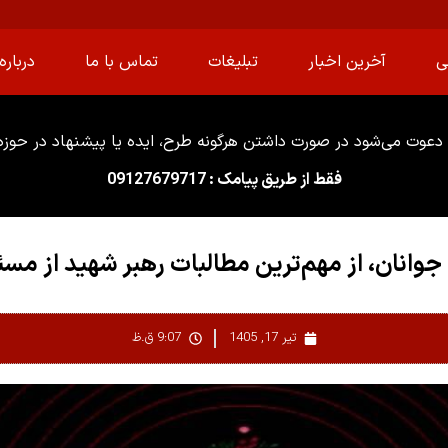
ی
آخرین اخبار
تبلیغات
تماس با ما
درباره 
دعوت می‌شود در صورت داشتن هرگونه طرح، ایده یا پیشنهاد در حوزه ا
فقط از طریق پیامک : 09127679717
 جوانان، از مهم‌ترین مطالبات رهبر شهید از مسئ
تیر 17, 1405
9:07 ق.ظ