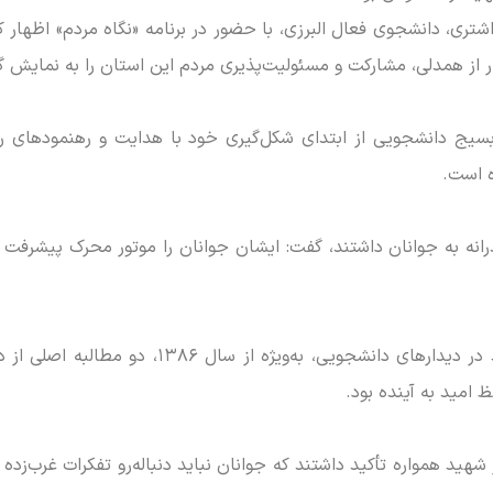
ری، دانشجوی فعال البرزی، با حضور در برنامه «نگاه مردم» اظهار کر
ار از همدلی، مشارکت و مسئولیت‌پذیری مردم این استان را به نمایش 
بسیج دانشجویی از ابتدای شکل‌گیری خود با هدایت و رهنمود‌های ر
 است.
رانه به جوانان داشتند، گفت: ایشان جوانان را موتور محرک پیشرفت ج
این دانشجوی فعال البرزی ادامه داد: رهبر شهید در
 امید به آینده بود.
شهید همواره تأکید داشتند که جوانان نباید دنباله‌رو تفکرات غرب‌زده 