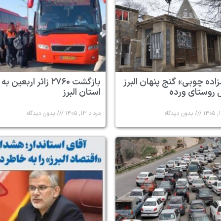
زاده چوبی» گنج پنهان البرز
بازگشت ۲۷۶۰ زائر اربعین به
 روستای ورده
استان البرز
بدون دیدگاه
مرداد ۱۳, ۱۴۰۵
بدون دیدگاه