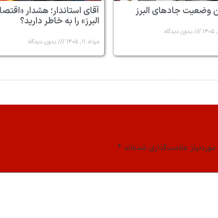
 وضعیت جادهای البرز
آقای استاندار؛ هشدار «اقتصا
البرز» را به خاطر دارید؟
بدون دیدگاه
مرداد ۱۱, ۱۴۰۵
بدون دیدگاه
وردنیاز علامت‌گذاری شده‌اند
*