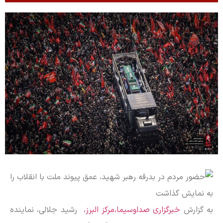
به گزارش
خبرگزاری صداوسیما،مرکز البرز،
رشید جلالی، نماینده