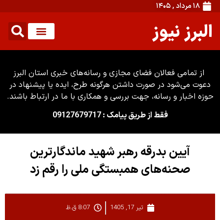
۱۸ مرداد , ۱۴۰۵
البرز نیوز
از تمامی فعالان فضای مجازی و رسانه‌های خبری استان البرز
دعوت می‌شود در صورت داشتن هرگونه طرح، ایده یا پیشنهاد در
حوزه اخبار و رسانه، جهت بررسی و همکاری با ما در ارتباط باشند.
فقط از طریق پیامک : 09127679717
آیین بدرقه رهبر شهید ماندگارترین
صحنه‌های همبستگی ملی را رقم زد
تیر 17, 1405
8:07 ق.ظ