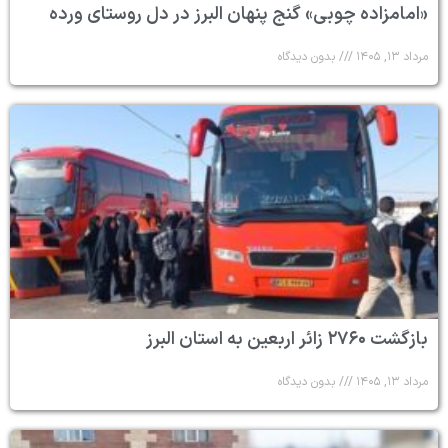
«امامزاده چوبی» گنج پنهان البرز در دل روستای ورده
مرداد ۱۳, ۱۴۰۵
بدون دیدگاه
بازگشت ۲۷۶۰ زائر اربعین به استان البرز
مرداد ۱۳, ۱۴۰۵
بدون دیدگاه