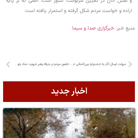
و نقش آنان در تعیین سرنوشت کشور است؛ اصلی که بر پایه
اراده و خواست مردم شکل گرفته و استمرار یافته است.
منبع خبر:
خبرگزاری صدا و سیما
مهلت ارسال آثار به جشنواره بین‌المللی عکس امام رضا(ع) تمدید شد
حضور مردم در بدرقه رهبر شهید، نماد بلوغ سیاسی و سرمایه اجتماعی انقلاب است
اخبار جدید