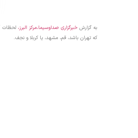
به گزارش
خبرگزاری صداوسیما،مرکز البرز،
لحظات آخر
که تهران باشد، قم، مشهد، یا کربلا و نجف.