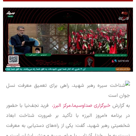
به گزارش
خبرگزاری صداوسیما،مرکز البرز،
فرید نجف‌نیا با حضور
در برنامه «امروز البرز» با تأکید بر ضرورت شناخت ابعاد
شخصیتی رهبر شهید، گفت: یکی از راه‌های دستیابی به معرفت
نسبت به ولی خدا، آشنایی با مرام، سیره و منش ایشان است و