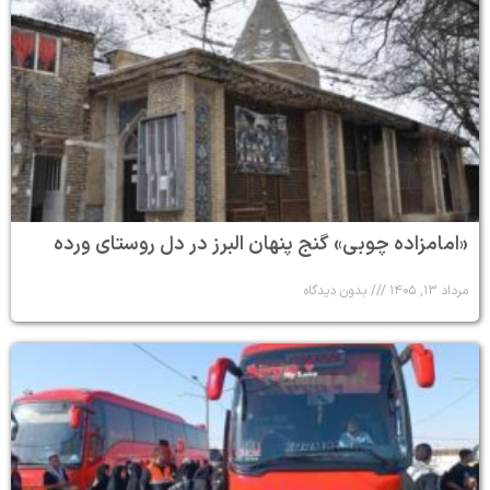
«امامزاده چوبی» گنج پنهان البرز در دل روستای ورده
مرداد ۱۳, ۱۴۰۵
بدون دیدگاه