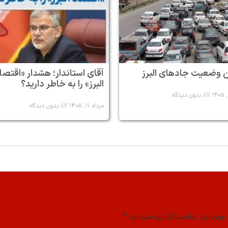
 وضعیت جادهای البرز
آقای استاندار؛ هشدار «اقتصا
البرز» را به خاطر دارید؟
بدون دیدگاه
مرداد ۱۱, ۱۴۰۵
بدون دیدگاه
وردنیاز علامت‌گذاری شده‌اند
*