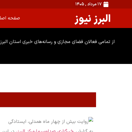
۱۷ مرداد , ۱۴۰۵
البرز نیوز
صفحه اصل
از تمامی فعالان فضای مجازی و رسانه‌های خبری استان البرز 
به گزارش
خبرگزاری صداوسیما،مرکز البرز،
در این ب