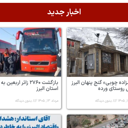
اخبار جدید
زاده چوبی» گنج پنهان البرز
بازگشت ۲۷۶۰ زائر اربعین به
 روستای ورده
استان البرز
بدون دیدگاه
مرداد ۱۳, ۱۴۰۵
بدون دیدگاه