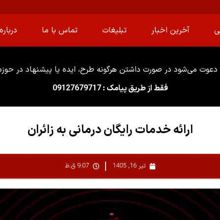
ی
آخرین اخبار
تبلیغات
تماس با ما
درباره 
دعوت می‌شود در صورت داشتن هرگونه طرح، ایده یا پیشنهاد در حوزه ا
فقط از طریق پیامک : 09127679717
ارائه خدمات رایگان درمانی به زائران
تیر 16, 1405
9:07 ق.ظ