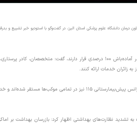
درمان دانشگاه علوم پزشکی استان البرز، در گفت‌و‌گو با استودیو خبر تشییع و بدرقه
وی با بیان اینکه تمامی بیمارستان‌های استان در آماده‌باش ۱۰۰ درصدی قرار دارند، گ
 به زائران خدمات ارائه کنند.
شکیب به خبرنگار سیمای البرز افزود: نیرو‌های اورژانس پیش‌بیمارستانی ۱۱۵ نی
ه به تشدید نظارت‌های بهداشتی اظهار کرد: بازرسان بهداشت بر اماک