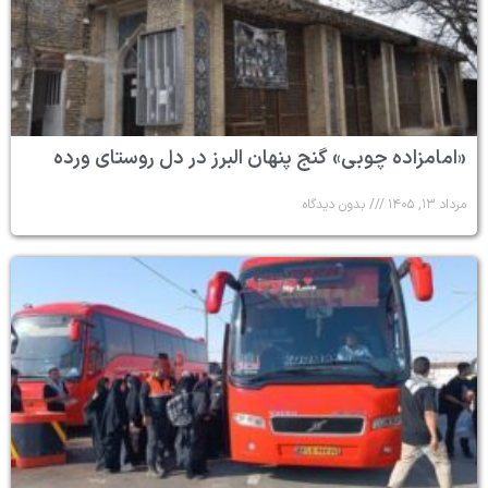
«امامزاده چوبی» گنج پنهان البرز در دل روستای ورده
مرداد ۱۳, ۱۴۰۵
بدون دیدگاه