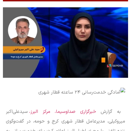
به گزارش
خبرگزاری صداوسیما، مرکز البرز،
سیدعلی‌اکبر
میروکیلی، مدیرعامل قطار شهری کرج و حومه، در گفت‌وگوی
زنده تلفنی با مجری اخبار البرز اعلام کرد: برای خدمت‌رسانی به