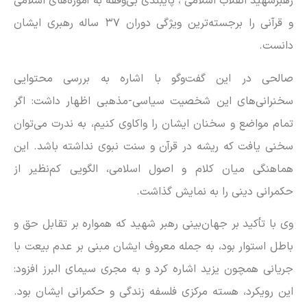
رهبرشهید انقلاب اسلامی ، پایبندی بی‌وقفه به آموزه‌های اسلامی
و قرآنی را برجسته‌ترین ویژگی دوران ۳۷ ساله رهبری ایشان
دانست.
صالحی در این گفت‌و‌گو با اشاره به بررسی محتوایی
سخنرانی‌های این شخصیت سیاسی-مذهبی اظهار داشت: اگر
تمام مواضع و سخنان ایشان را واکاوی کنیم، به ندرت می‌توان
سخنی یافت که ریشه در قرآن و سنت نبوی نداشته باشد. این
هماهنگی میان کلام و اصول اسلامی، الگویی کم‌نظیر از
حکمرانی دینی را به نمایش گذاشت.
وی با تأکید بر جهان‌بینی رهبر شهید که همواره بر تقابل حق و
باطل استوار بود، به جمله معروف ایشان مبنی بر عدم بیعت با
جریانی همچون یزید اشاره کرد و به مجری سیمای البرز افزود:
این رویکرد، هسته مرکزی فلسفه زندگی و حکمرانی ایشان بود.