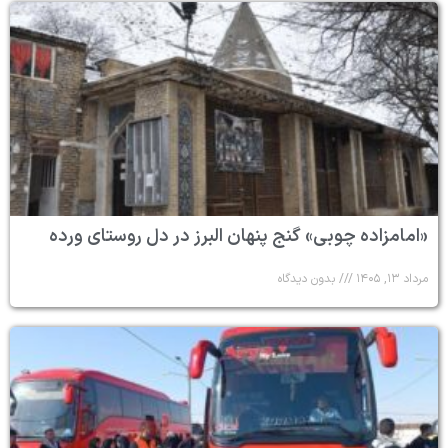
«امامزاده چوبی» گنج پنهان البرز در دل روستای ورده
مرداد ۱۳, ۱۴۰۵
بدون دیدگاه