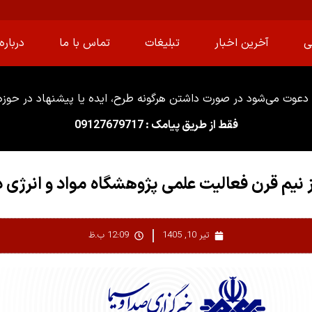
ی
آخرین اخبار
تبلیغات
تماس با ما
درباره 
دعوت می‌شود در صورت داشتن هرگونه طرح، ایده یا پیشنهاد در حوزه ا
فقط از طریق پیامک : 09127679717
 نیم قرن فعالیت علمی پژوهشگاه مواد و انرژی د
تیر 10, 1405
12:09 ب.ظ