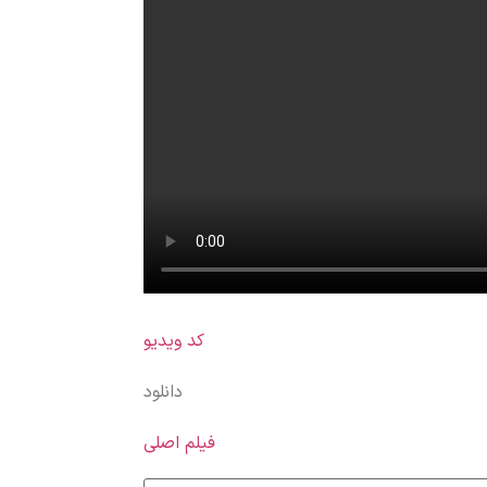
کد ویدیو
دانلود
فیلم اصلی