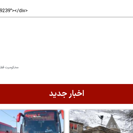
محکومیت قطعی 
اخبار جدید