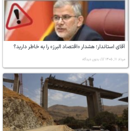
آقای استاندار؛ هشدار «اقتصاد البرز» را به خاطر دارید؟
مرداد ۱۱, ۱۴۰۵
بدون دیدگاه