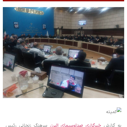
به گزارش
خبرگزاری صداوسیمای البرز،
سرهنگ زنجانی رئیس