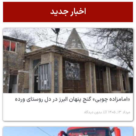
اخبار جدید
«امامزاده چوبی» گنج پنهان البرز در دل روستای ورده
مرداد ۱۳, ۱۴۰۵
بدون دیدگاه