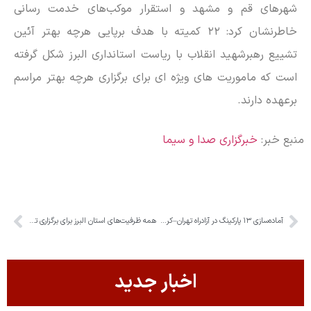
شهرهای قم و مشهد و استقرار موکب‌های خدمت رسانی
خاطرنشان کرد: ۲۲ کمیته با هدف برپایی هرچه بهتر آئین
تشییع رهبرشهید انقلاب با ریاست استانداری البرز شکل گرفته
است که ماموریت های ویژه ای برای برگزاری هرچه بهتر مراسم
برعهده دارند.
منبع خبر:
خبرگزاری صدا و سیما
آماده‌سازی ۱۳ پارکینگ در آزادراه تهران–کرج–قزوین برای مدیریت تردد زائران
همه ظرفیت‌های استان البرز برای برگزاری تشییع امام شهید بسیج شود
اخبار جدید