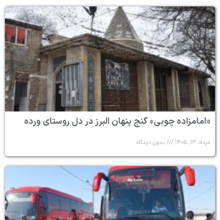
«امامزاده چوبی» گنج پنهان البرز در دل روستای ورده
مرداد ۱۳, ۱۴۰۵
بدون دیدگاه