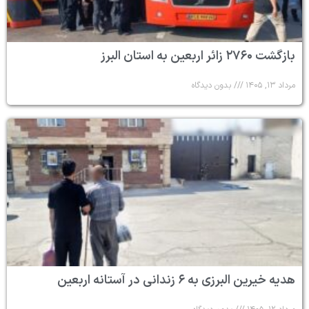
بازگشت ۲۷۶۰ زائر اربعین به استان البرز
مرداد ۱۳, ۱۴۰۵
بدون دیدگاه
هدیه خیرین البرزی به ۶ زندانی در آستانه اربعین