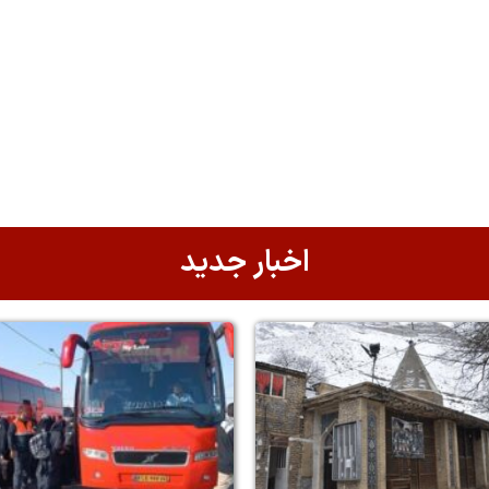
اخبار جدید