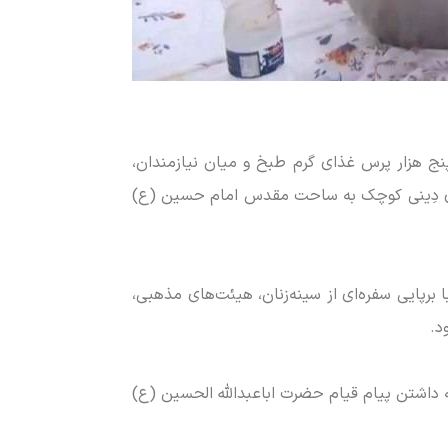
ج هزار پرس غذای گرم طبخ و میان نیازمندان،
ادای دِینی کوچک به ساحت مقدس امام حسین (ع)
پایی سفره‌ای از سینه‌زنان، هیئت‌های مذهبی،
د.
 داشتن پیام قیام حضرت اباعبدالله الحسین (ع)