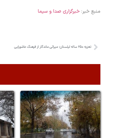
منبع خبر:
خبرگزاری صدا و سیما
تعزیه ۲۵۰ ساله لیلستان؛ میراثی ماندگار از فرهنگ عاشورایی