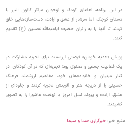
در این برنامه، اعضای کودک و نوجوان مراکز کانون البرز با
دستان کوچک، اما سرشار از عشق و ارادت، دست‌سازه‌هایی خلق
کردند تا آنها را به زائران حضرت اباعبدالله‌الحسین (ع) تقدیم
کنند.
پویش «هدیه خوبان» فرصتی ارزشمند برای تجربه مشارکت در
یک فعالیت جمعی و معنوی بود؛ تجربه‌ای که در آن کودکان، در
کنار مربیان و خانواده‌های خود، مفاهیم ارزشمند فرهنگ
حسینی را از دریچه هنر و آفرینش تجربه کردند و جلوه‌ای از
عشق، ارادت و پیوند نسل امروز با نهضت عاشورا را به تصویر
کشیدند.
منبع خبر:
خبرگزاری صدا و سیما