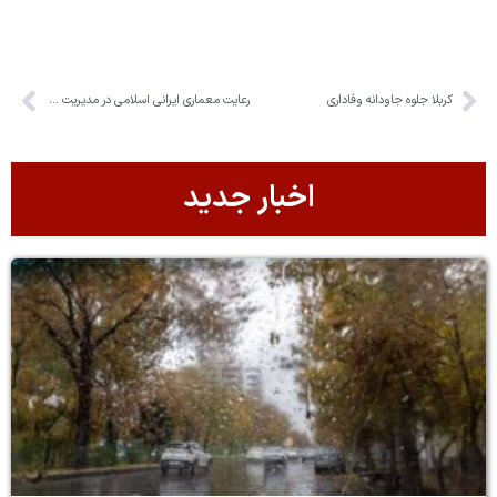
کربلا جلوه جاودانه وفاداری
رعایت معماری ایرانی اسلامی در مدیریت شهری یک ضرورت است
اخبار جدید