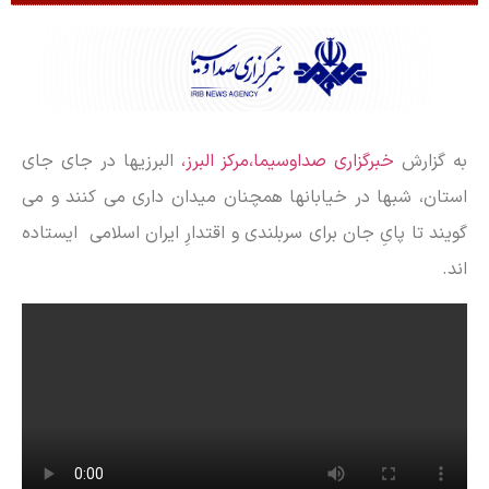
به گزارش
خبرگزاری صداوسیما،مرکز البرز،
البرزیها در جای جای
استان، شبها در خیابانها همچنان میدان داری می کنند و می
گویند تا پایِ جان برای سربلندی و اقتدارِ ایران اسلامی ایستاده
اند.