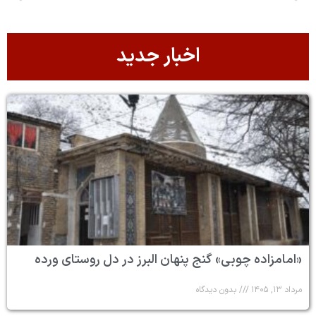
اخبار جدید
«امامزاده چوبی» گنج پنهان البرز در دل روستای ورده
مرداد ۱۳, ۱۴۰۵
بدون دیدگاه