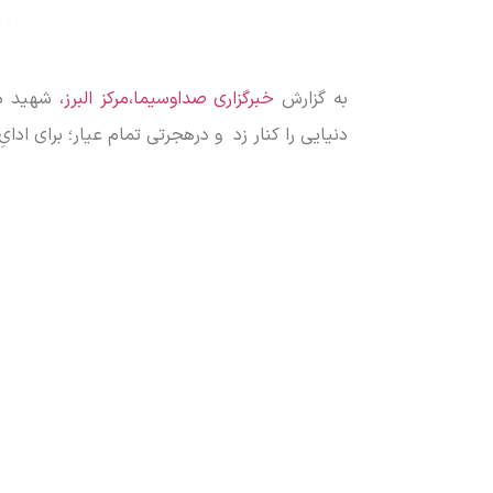
به گزارش
خبرگزاری صداوسیما،مرکز البرز،
شهید دکت
دنیایی را کنار زد و درهجرتی تمام عیار؛ برای ادا