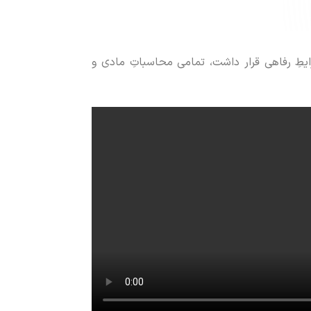
یطِ رفاهی قرار داشت، تمامی محاسباتِ مادی و