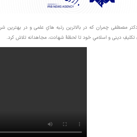
ر مصطفی چمران که در بالاترین رتبه هایِ علمی و در بهترین شرا
یِ تکلیفِ دینی و اسلامیِ خود تا لحظۀ شهادت، مجاهدانه تلاش کرد.