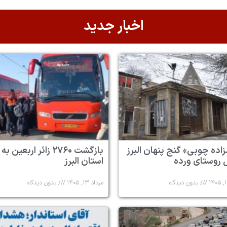
اخبار جدید
زاده چوبی» گنج پنهان البرز
بازگشت ۲۷۶۰ زائر اربعین به
 روستای ورده
استان البرز
بدون دیدگاه
مرداد ۱۳, ۱۴۰۵
بدون دیدگاه