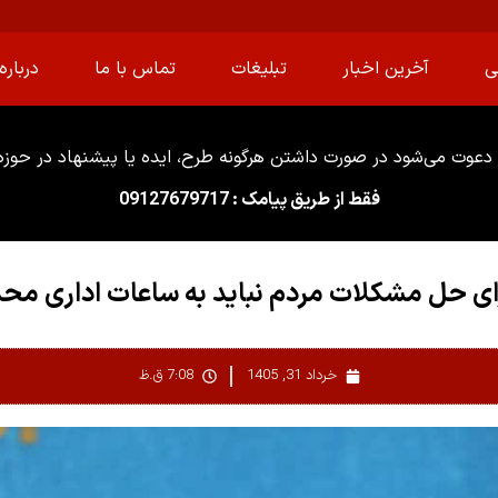
ی
آخرین اخبار
تبلیغات
تماس با ما
درباره 
دعوت می‌شود در صورت داشتن هرگونه طرح، ایده یا پیشنهاد در حوزه ا
فقط از طریق پیامک : 09127679717
ای حل مشکلات مردم نباید به ساعات اداری مح
خرداد 31, 1405
7:08 ق.ظ