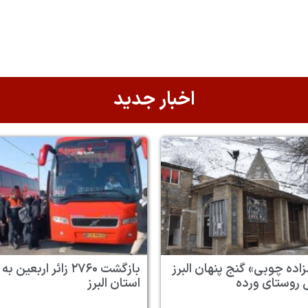
اخبار جدید
زاده چوبی» گنج پنهان البرز
بازگشت ۲۷۶۰ زائر اربعین به
 روستای ورده
استان البرز