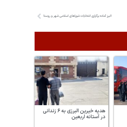
البرز آماده برگزاری انتخابات شورا‌های اسلامی شهر و روستا
هدیه خیرین البرزی به ۶ زندانی
در آستانه اربعین