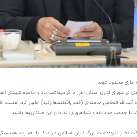
 در شورای اداری استان البرز با گرامیداشت یاد و خاطره شهدای ا
یت‌الله العظمی خامنه‌ای (قدس‌الله‌نفسه‌الزکیة) اظهار کرد: امنیت، ا
ا خدمت صادقانه و شبانه‌روزی، قدردان این فداکاری‌ها باشند.
 اخیر افزود: ملت بزرگ ایران اسلامی بار دیگر با بصیرت، همبستگی