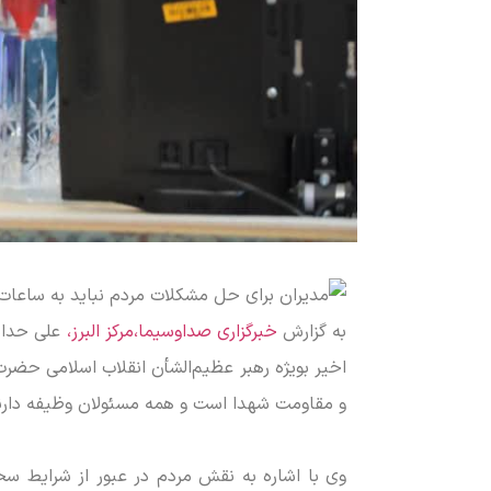
به گزارش
خبرگزاری صداوسیما،مرکز البرز،
علی حدادی
اخیر بویژه رهبر عظیم‌الشأن انقلاب اسلامی حضرت آ
و مقاومت شهدا است و همه مسئولان وظیفه دارند ب
وی با اشاره به نقش مردم در عبور از شرایط سخت