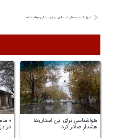
البرز با کمبود‌های ساختاری و زیرساختی مواجه است
هواشناسی برای این استان‌ها
«امام
هشدار صادر کرد
در دل