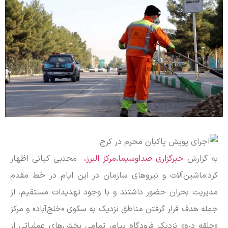
به گزارش
خبرگزاری صداوسیما،مرکز البرز،
مجتبی کیانی اظهار
کرد:ماشین‌آلات و نیرو‌های سازمان در این ایام در خط مقدم
مدیریت بحران حضور داشتند و با وجود تهدیدات مستقیم، از
جمله هدف قرار گرفتن مناطق نزدیک به سکوی «خلج‌آباد» و مرکز
«حلقه دره» نزدیک فرودگاه پیام، تمامی بخش‌های عملیاتی از