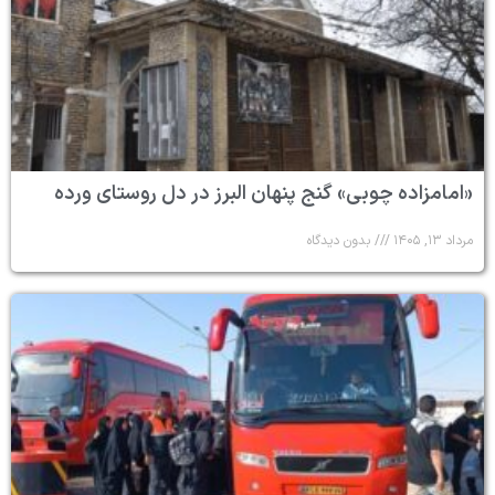
«امامزاده چوبی» گنج پنهان البرز در دل روستای ورده
مرداد ۱۳, ۱۴۰۵
بدون دیدگاه