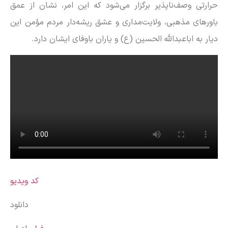
حرارتی وصف‌ناپذیر برگزار می‌شود که این امر، نشان از عمق
باور‌های مذهبی، ولایت‌مداری و عشق ریشه‌دار مردم مؤمن این
دیار به اباعبدالله الحسین (ع) و یاران باوفای ایشان دارد.
کد ویدیو
دانلود