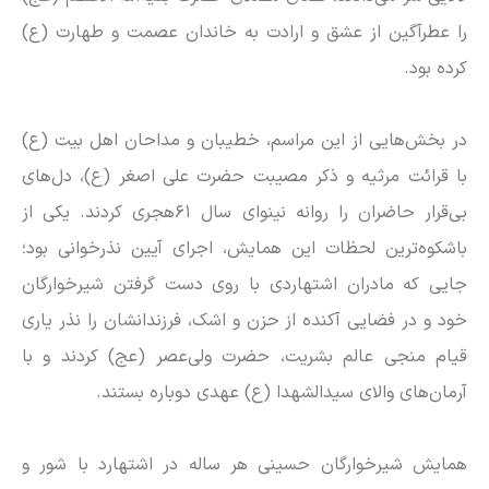
را عطرآگین از عشق و ارادت به خاندان عصمت و طهارت (ع)
کرده بود.
در بخش‌هایی از این مراسم، خطیبان و مداحان اهل بیت (ع)
با قرائت مرثیه و ذکر مصیبت حضرت علی اصغر (ع)، دل‌های
بی‌قرار حاضران را روانه نینوای سال ۶۱هجری کردند. یکی از
باشکوه‌ترین لحظات این همایش، اجرای آیین نذرخوانی بود؛
جایی که مادران اشتهاردی با روی دست گرفتن شیرخوارگان
خود و در فضایی آکنده از حزن و اشک، فرزندانشان را نذر یاری
قیام منجی عالم بشریت، حضرت ولی‌عصر (عج) کردند و با
آرمان‌های والای سیدالشهدا (ع) عهدی دوباره بستند.
همایش شیرخوارگان حسینی هر ساله در اشتهارد با شور و