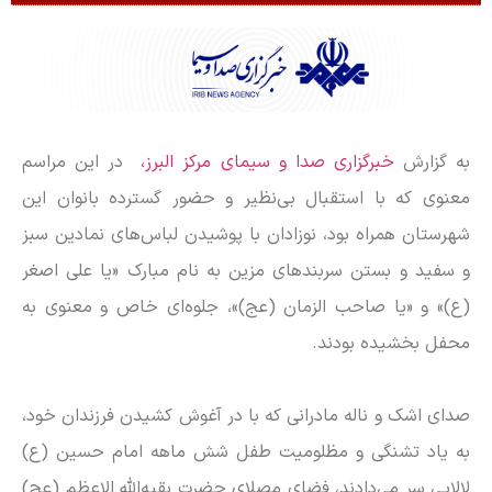
به گزارش
خبرگزاری صدا و سیمای مرکز البرز،
در این مراسم
معنوی که با استقبال بی‌نظیر و حضور گسترده بانوان این
شهرستان همراه بود، نوزادان با پوشیدن لباس‌های نمادین سبز
و سفید و بستن سربند‌های مزین به نام مبارک «یا علی اصغر
(ع)» و «یا صاحب الزمان (عج)»، جلوه‌ای خاص و معنوی به
محفل بخشیده بودند.
صدای اشک و ناله مادرانی که با در آغوش کشیدن فرزندان خود،
به یاد تشنگی و مظلومیت طفل شش ماهه امام حسین (ع)
لالایی سر می‌دادند، فضای مصلای حضرت بقیه‌الله الاعظم (عج)