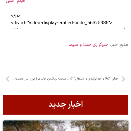
فیلم اصلی
منبع خبر:
خبرگزاری صدا و سیما
احیای ۴۵۲ واحد تولیدی و اشتغال ۵۳ هزار نفر در البرز
شایعه برداشتن چادر در آزمون البرز صحت ندارد
اخبار جدید