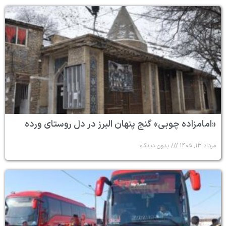
«امامزاده چوبی» گنج پنهان البرز در دل روستای ورده
مرداد ۱۳, ۱۴۰۵
بدون دیدگاه