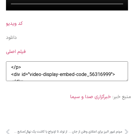
کد ویدیو
دانلود
فیلم اصلی
منبع خبر:
خبرگزاری صدا و سیما
مردم غیور البرز برای اعتلای وطن از جان خود می‌گذرند
از تولد تا ازدواج با کاشت یک نهال/منابع طبیعی البرز پای مردم را به جنگل‌کاری باز کرد