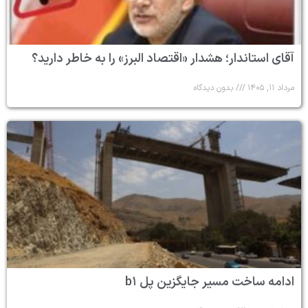
آقای استاندار؛ هشدار «اقتصاد البرز» را به خاطر دارید؟
مرداد ۱۱, ۱۴۰۵
بدون دیدگاه
ادامه ساخت مسیر جایگزین پل b۱