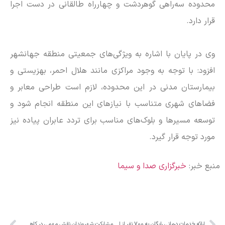
محدوده سه‌راهی گوهردشت و چهارراه طالقانی در دست اجرا
قرار دارد.
وی در پایان با اشاره به ویژگی‌های جمعیتی منطقه جهانشهر
افزود: با توجه به وجود مراکزی مانند هلال احمر، بهزیستی و
بیمارستان مدنی در این محدوده، لازم است طراحی معابر و
فضا‌های شهری متناسب با نیاز‌های این منطقه انجام شود و
توسعه مسیر‌ها و بلوک‌های مناسب برای تردد عابران پیاده نیز
مورد توجه قرار گیرد.
منبع خبر:
خبرگزاری صدا و سیما
ارائه خدمات درمانی رایگان به ۷۰۰ نفر از اهالی روستای بانو صحرا
مشارکت شهروندان نقش مهمی در کاهش ترافیک کرج دارد