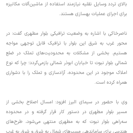
بالای تردد وسایل نقلیه نیازمند استفاده از ماشین‌آلات مکانیزه
برای اجرای عملیات بهسازی هستند.
ناصرخاکی با اشاره به وضعیت ترافیکی بلوار مطهری گفت: در
محور غرب به شرق این بلوار با ترافیک قابل توجهی مواجه
هستیم. بخشی از مشکلات به محدودیت‌های تملک در ضلع
شمالی بلوار نبوت تا خیابان ابوذر شمالی بازمی‌گردد؛ چرا که نوع
املاک موجود در این محدوده، آزادسازی و تملک را با دشواری
همراه کرده است.
وی با حضور در سیمای البرز افزود: امسال اصلاح بخشی از
مسیر بلوار مطهری در دستور کار قرار گرفته و در محدوده
سه‌راهی بلوار نبوت که به مطهری منتهی می‌شود، طرح‌های
هندسی برای ساماندهی مسیر‌های شمال به شرق و شرق به غرب