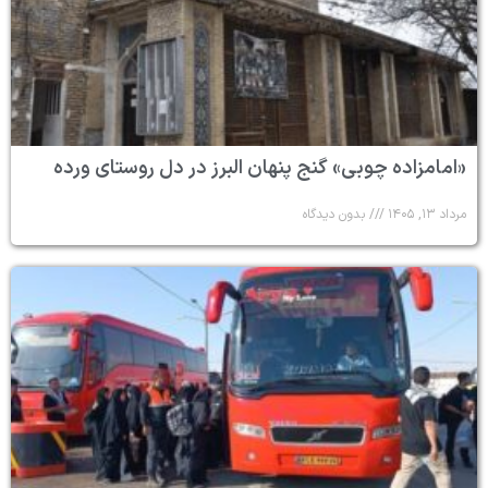
«امامزاده چوبی» گنج پنهان البرز در دل روستای ورده
مرداد ۱۳, ۱۴۰۵
بدون دیدگاه