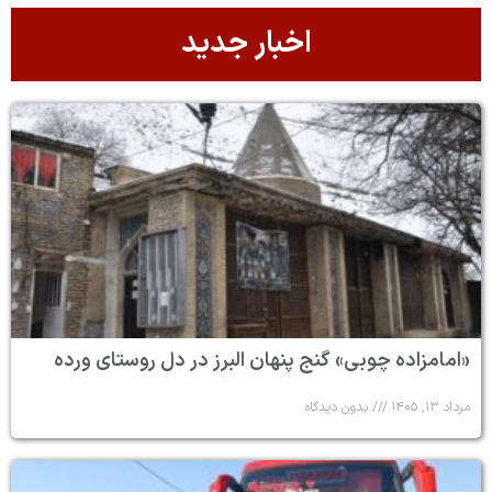
اخبار جدید
«امامزاده چوبی» گنج پنهان البرز در دل روستای ورده
مرداد ۱۳, ۱۴۰۵
بدون دیدگاه