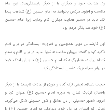
وی هدایت خود و دیگران را از دیگر بایستگی‌های این ماه
دانست و افزود: هرکس بخواهد به امام حسین (ع) شباهت پیدا
کند باید در مسیر هدایت دیگران گام بردارد، زیرا امام حسین
(ع) خود هدایتگر مردم بود.
این کارشناس دینی همچنین بر ضرورت ایستادگی در برابر ظلم
تأکید کرد و گفت: پیروان مکتب عاشورا نباید در برابر ظلم و ستم
کوتاه بیایند، همان‌گونه که امام حسین (ع) با یاران اندک خود
در برابر سپاه بزرگ دشمن ایستادگی کرد.
حجت‌الاسلام نجفی ترک گناه و دوری از عادات ناپسند را از دیگر
راه‌های نزدیک شدن به سیره امام حسین (ع) عنوان کرد و
افزود: شعور حسینی از دل عشق و شور حسینی شکل می‌گیرد.
زمانی که انسان در دل خود دلدادگی به امام حسین (ع) را