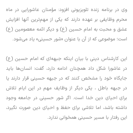
وی در برنامه زنده تلویزیونی افزود: مؤمنان عاشورایی در ماه
محرم وظایفی بر عهده دارند که یکی از مهم‌ترین آنها افزایش
عشق و محبت به امام حسین (ع) و دیگر ائمه معصومین (ع)
است؛ موضوعی که از آن با عنوان «شور حسینی» یاد می‌شود.
این کارشناس دینی با بیان اینکه جبهه‌ای که امام حسین (ع)
در عاشورا شکل داد همچنان ادامه دارد، گفت: انسان‌ها باید
جایگاه خود را مشخص کنند که در جبهه حسینی قرار دارند یا
در جبهه باطل ، یکی دیگر از وظایف مهم در این ایام تلاش
برای احیای دین خدا است. اگر شور حسینی در جامعه وجود
داشته باشد، اما تلاشی برای حفظ و احیای دین صورت نگیرد،
این رفتار با مسیر حسینی همخوانی ندارد.