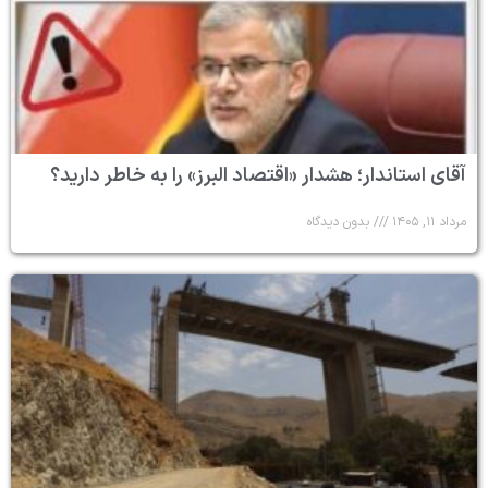
آقای استاندار؛ هشدار «اقتصاد البرز» را به خاطر دارید؟
مرداد ۱۱, ۱۴۰۵
بدون دیدگاه