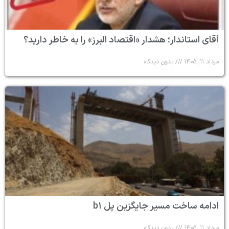
آقای استاندار؛ هشدار «اقتصاد البرز» را به خاطر دارید؟
مرداد ۱۱, ۱۴۰۵
بدون دیدگاه
ادامه ساخت مسیر جایگزین پل b۱
مرداد ۱۱, ۱۴۰۵
بدون دیدگاه