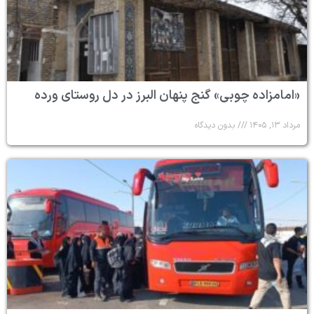
«امامزاده چوبی» گنج پنهان البرز در دل روستای ورده
مرداد ۱۳, ۱۴۰۵
بدون دیدگاه