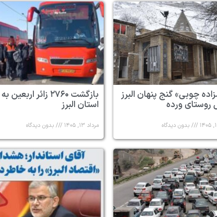
زاده چوبی» گنج پنهان البرز
بازگشت ۲۷۶۰ زائر اربعین به
 روستای ورده
استان البرز
بدون دیدگاه
مرداد ۱۳, ۱۴۰۵
بدون دیدگاه