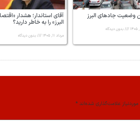
 وضعیت جادهای البرز
آقای استاندار؛ هشدار «اقتصا
البرز» را به خاطر دارید؟
بدون دیدگاه
مرداد ۱۱, ۱۴۰۵
بدون دیدگاه
وردنیاز علامت‌گذاری شده‌اند
*