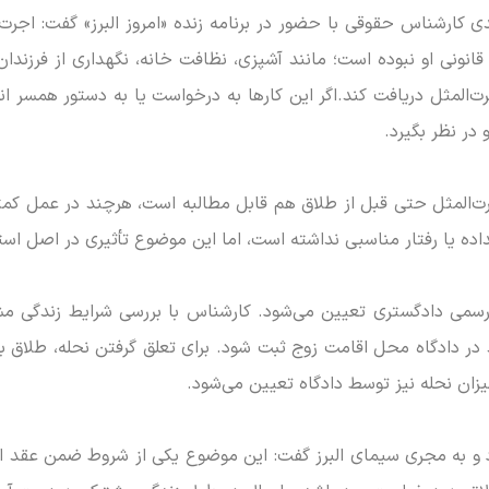
ارشناس حقوقی با حضور در برنامه زنده «امروز البرز» گفت: اجرت‌ا
نونی او نبوده است؛ مانند آشپزی، نظافت خانه، نگهداری از فرزندان 
ت‌المثل دریافت کند.اگر این کار‌ها به درخواست یا به دستور همسر ا
 در نظر بگیرد.
اجرت‌المثل حتی قبل از طلاق هم قابل مطالبه است، هرچند در عمل کمت
داده یا رفتار مناسبی نداشته است، اما این موضوع تأثیری در اصل است
سمی دادگستری تعیین می‌شود. کارشناس با بررسی شرایط زندگی مشتر
اید در دادگاه محل اقامت زوج ثبت شود. برای تعلق گرفتن نحله، طلا
ان نحله نیز توسط دادگاه تعیین می‌شود.
د و به مجری سیمای البرز گفت: این موضوع یکی از شروط ضمن عقد اس