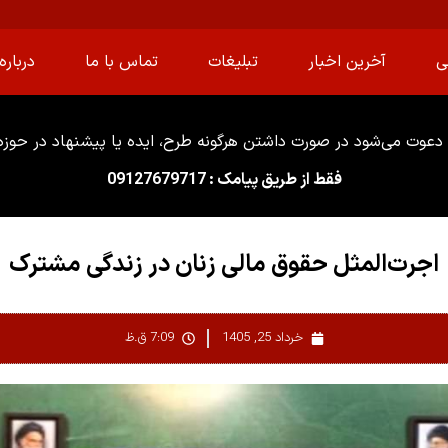
ی
آخرین اخبار
تبلیغات
تماس با ما
درباره 
دعوت می‌شود در صورت داشتن هرگونه طرح، ایده یا پیشنهاد در حوزه ا
فقط از طریق پیامک : 09127679717
اجرت‌المثل حقوق مالی زنان در زندگی مشترک
خرداد 25, 1405
7:09 ق.ظ