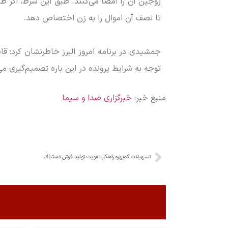
زوجین آن را امضا می‌کنند. طبق این شرط، اگر ط
تا نصف آن اموال را به زن اختصاص دهد.
جمشیدی در برنامه امروز البرز خاطرنشان کرد: قا
توجه به شرایط پرونده در این باره تصمیم‌گیری می‌
منبع خبر:
خبرگزاری صدا و سیما
تسهیلات کم‌بهره راهکار تقویت تولید فرش دستباف