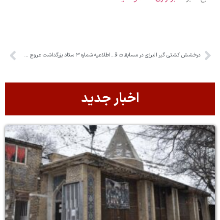
درخشش کشتی گیر البرزی در مسابقات قهرمانی کشور
اطلاعیه شماره ۳ ستاد بزرگداشت عروج خونین امام مجاهد شهید
اخبار جدید