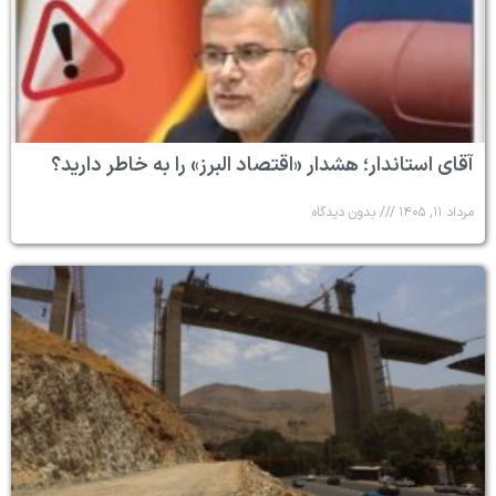
آقای استاندار؛ هشدار «اقتصاد البرز» را به خاطر دارید؟
مرداد ۱۱, ۱۴۰۵
بدون دیدگاه