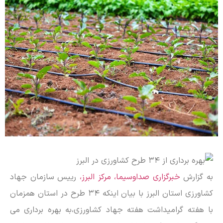
به گزارش
خبرگزاری صداوسیما، مرکز البرز،
رییس سازمان جهاد
کشاورزی استان البرز با بیان اینکه ۳۴ طرح در استان همزمان
با هفته گرامیداشت هفته جهاد کشاورزی،به بهره برداری می