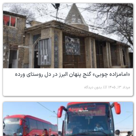
«امامزاده چوبی» گنج پنهان البرز در دل روستای ورده
مرداد ۱۳, ۱۴۰۵
بدون دیدگاه