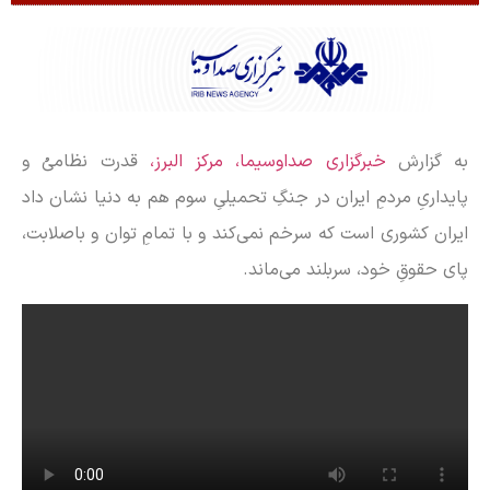
به گزارش
خبرگزاری صداوسیما، مرکز البرز،
قدرت نظامیُ و
پایداریِ مردمِ ایران در جنگِ تحمیلیِ سوم هم به دنیا نشان داد
ایران کشوری است که سرخم نمی‌کند و با تمامِ توان و باصلابت،
پای حقوقِ خود، سربلند می‌ماند.