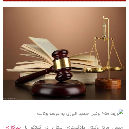
رییس مرکز وکلای دادگستری استان در گفتگو با
خبرگزاری