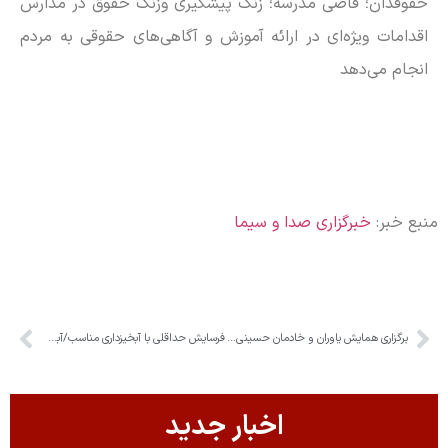
حقوقدان؛ قاضی مدرسه؛ زنگ پیشگیری وزنگ حقوق در مدارس
اقدامات ویژه‌ای در ارائه آموزش و آگاهی‌های حقوقی به مردم
انجام می‌دهد
منبع خبر:
خبرگزاری صدا و سیما
برگزاری همایش یاوران و خادمان حسینی در کرج
فرسایش حداقلی با آبخیزداری مناسب/آبخیزداری مدیون رهبر شهید است
اخبار جدید