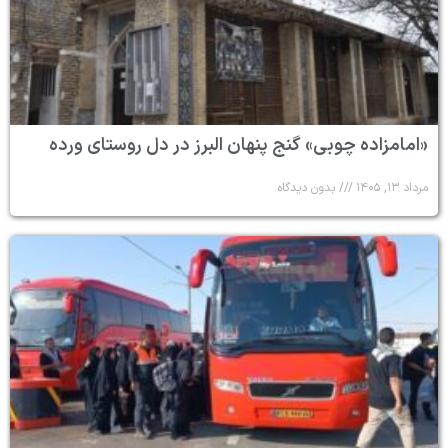
«امامزاده چوبی» گنج پنهان البرز در دل روستای ورده
مرداد ۱۳, ۱۴۰۵
بدون دیدگاه