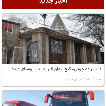
اخبار جدید
«امامزاده چوبی» گنج پنهان البرز در دل روستای ورده
مرداد ۱۳, ۱۴۰۵
بدون دیدگاه