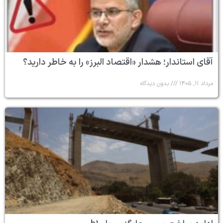
آقای استاندار؛ هشدار «اقتصاد البرز» را به خاطر دارید؟
مرداد ۱۱, ۱۴۰۵
بدون دیدگاه