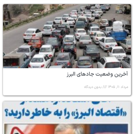
آخرین وضعیت جادهای البرز
مرداد ۱۱, ۱۴۰۵
بدون دیدگاه