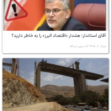
آقای استاندار؛ هشدار «اقتصاد البرز» را به خاطر دارید؟
مرداد ۱۱, ۱۴۰۵
بدون دیدگاه