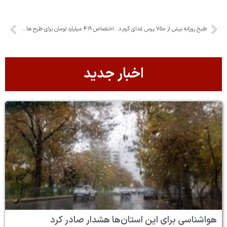
طبخ روزانه بیش از ۷۵۰ پرس غذای گرم در اشتهارد
اختصاص ۴۱۹ میلیارد تومان برای طرح های اشتغالزایی کمیته امداد البرز
اخبار جدید
هواشناسی برای این استان‌ها هشدار صادر کرد