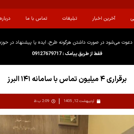
ی
آخرین اخبار
تبلیغات
تماس با ما
درباره 
دعوت می‌شود در صورت داشتن هرگونه طرح، ایده یا پیشنهاد در حوزه ا
فقط از طریق پیامک : 09127679717
برقراری ۴ میلیون تماس با سامانه ۱۴۱ البرز
اردیبهشت 12, 1405
2:09 ب.ظ