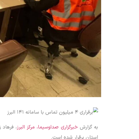
به گزارش
خبرگزاری صداوسیما، مرکز البرز
استان برقرار شده است.