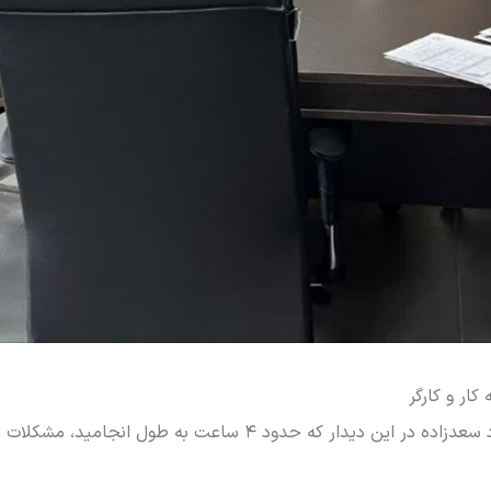
داود سعدزاده در این دیدار که حدود ۴ ساعت به طول