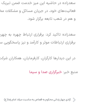
سعدزاده در حاشیه این میز خدمت ضمن تبریک هفت
فعالیت‌های خود، در جریان مسائل و مشکلات مخاط
و هم در شعب تابعه برگزار شود.
سعدزاده تاکید کرد: برقراری ارتباط چهره به چهره
برقراری ارتباطات موثر و کارآمد و نیز پاسخگویی
در این دیدار‌ها کارگران، کارفرمایان، همکاران شر
منبع خبر:
خبرگزاری صدا و سیما
آزادی چهار زندانی محکوم به قصاص به مناسبت میلاد امام رضا(ع)