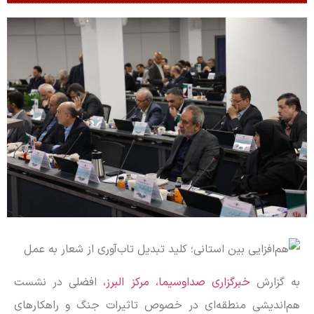
به گزارش
خبرگزاری صداوسیما، مرکز البرز،
افضلی در نشست
هم‌اندیشی منطقه‌ای در خصوص تاثیرات جنگ و راهکار‌های