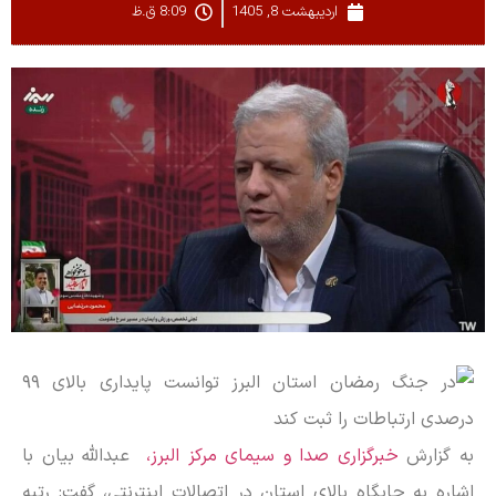
اردیبهشت 8, 1405
8:09 ق.ظ
به گزارش
خبرگزاری صدا و سیمای مرکز البرز،
عبدالله بیان با
اشاره به جایگاه بالای استان در اتصالات اینترنتی، گفت: رتبه