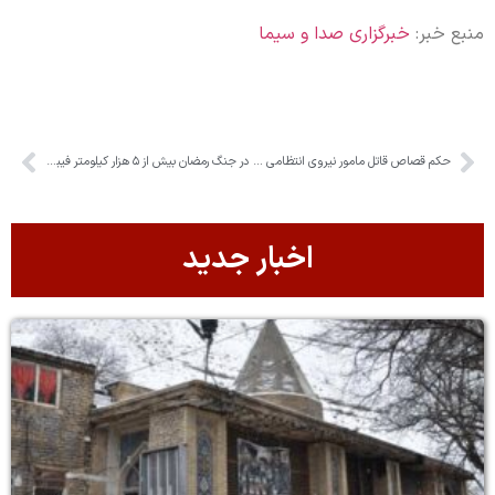
منبع خبر:
خبرگزاری صدا و سیما
حکم قصاص قاتل مامور نیروی انتظامی در چهارباغ اجرا شد
در جنگ رمضان بیش از ۵ هزار کیلومتر فیبر نوری پایش شد
اخبار جدید