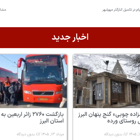
م در تکمیل کنارگذر مهرشهر
مشارک
اخبار جدید
زاده چوبی» گنج پنهان البرز
بازگشت ۲۷۶۰ زائر اربعین به
 روستای ورده
استان البرز
بدون دیدگاه
مرداد ۱۳, ۱۴۰۵
بدون دیدگاه