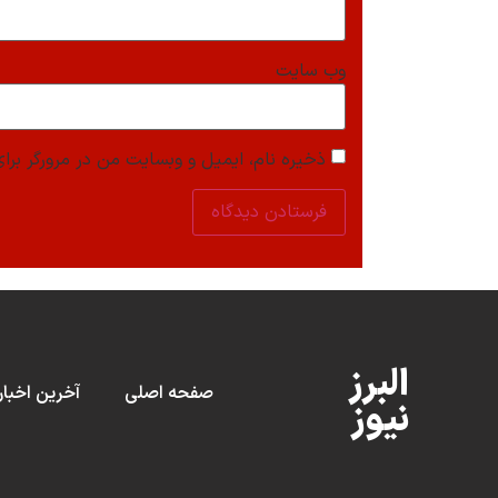
وب‌ سایت
ذخیره نام، ایمیل و وبسایت من در مرورگر برای
البرز
صفحه اصلی
آخرین اخبار
نیوز