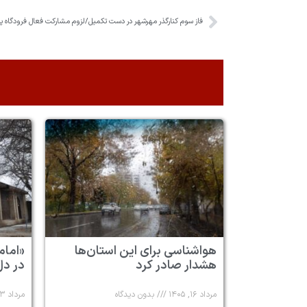
فاز سوم کنارگذر مهرشهر در دست تکمیل/لزوم مشارکت فعال فرودگاه پیا
هواشناسی برای این استان‌ها
«امام
هشدار صادر کرد
در دل
مرداد ۱۶, ۱۴۰۵
بدون دیدگاه
مرداد ۱۳, ۱۴۰۵