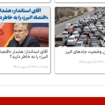
 وضعیت جادهای البرز
آقای استاندار؛ هشدار «اقتصا
البرز» را به خاطر دارید؟
بدون دیدگاه
مرداد ۱۱, ۱۴۰۵
بدون دیدگاه