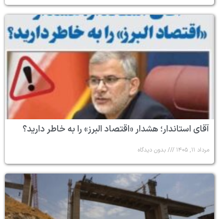
آقای استاندار؛ هشدار «اقتصاد البرز» را به خاطر دارید؟
مرداد ۱۱, ۱۴۰۵
بدون دیدگاه