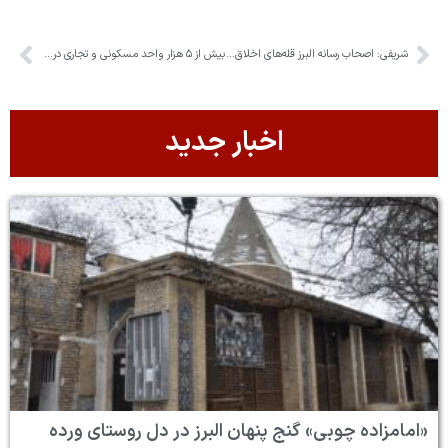
شریفی: اصحاب رسانه البرز قله‌های اخلاق در جنگ ۱۲ روزه را فتح کردند
بیش از ۵ هزار واحد مسکونی و تجاری در جنگ رمضان آسیب دیدند
اخبار جدید
«امامزاده چوبی» گنج پنهان البرز در دل روستای ورده