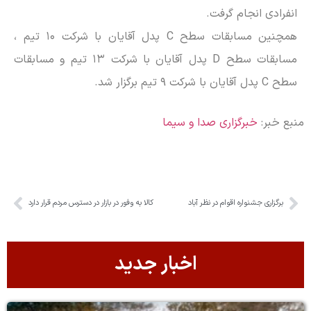
انفرادی انجام گرفت.
همچنین مسابقات سطح C پدل آقایان با شرکت ۱۰ تیم ،
مسابقات سطح D پدل آقایان با شرکت ۱۳ تیم و مسابقات
سطح C پدل آقایان با شرکت ۹ تیم برگزار شد.
منبع خبر:
خبرگزاری صدا و سیما
برگزاری جشنواره اقوام در نظر آباد
کالا به وفور در بازار در دسترس مردم قرار دارد
اخبار جدید