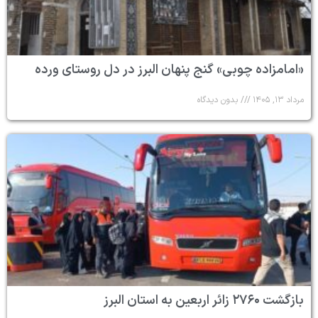
«امامزاده چوبی» گنج پنهان البرز در دل روستای ورده
مرداد ۱۳, ۱۴۰۵
بدون دیدگاه
بازگشت ۲۷۶۰ زائر اربعین به استان البرز