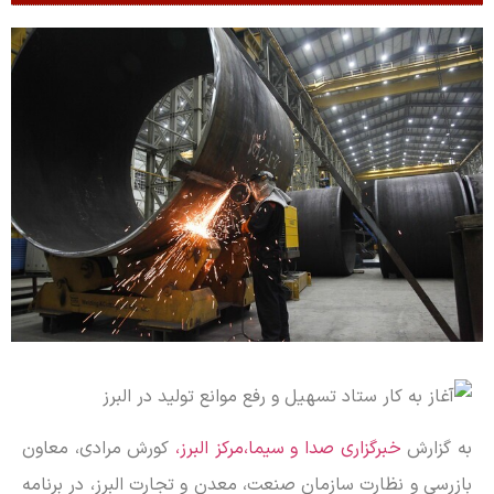
به گزارش
خبرگزاری صدا و سیما،مرکز البرز،
کورش مرادی، معاون
بازرسی و نظارت سازمان صنعت، معدن و تجارت البرز، در برنامه